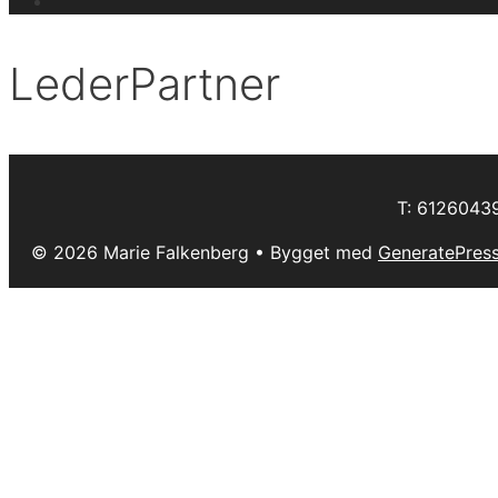
LederPartner
T: 6126043
© 2026 Marie Falkenberg
• Bygget med
GeneratePres