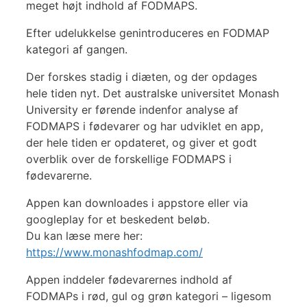
meget højt indhold af FODMAPS.
Efter udelukkelse genintroduceres en FODMAP
kategori af gangen.
Der forskes stadig i diæten, og der opdages
hele tiden nyt. Det australske universitet Monash
University er førende indenfor analyse af
FODMAPS i fødevarer og har udviklet en app,
der hele tiden er opdateret, og giver et godt
overblik over de forskellige FODMAPS i
fødevarerne.
Appen kan downloades i appstore eller via
googleplay for et beskedent beløb.
Du kan læse mere her:
https://www.monashfodmap.com/
Appen inddeler fødevarernes indhold af
FODMAPs i rød, gul og grøn kategori – ligesom