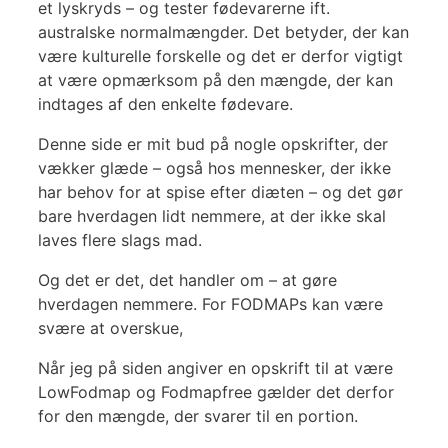
et lyskryds – og tester fødevarerne ift.
australske normalmængder. Det betyder, der kan
være kulturelle forskelle og det er derfor vigtigt
at være opmærksom på den mængde, der kan
indtages af den enkelte fødevare.
Denne side er mit bud på nogle opskrifter, der
vækker glæde – også hos mennesker, der ikke
har behov for at spise efter diæten – og det gør
bare hverdagen lidt nemmere, at der ikke skal
laves flere slags mad.
Og det er det, det handler om – at gøre
hverdagen nemmere. For FODMAPs kan være
svære at overskue,
Når jeg på siden angiver en opskrift til at være
LowFodmap og Fodmapfree gælder det derfor
for den mængde, der svarer til en portion.