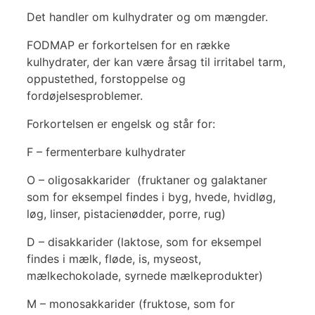
Det handler om kulhydrater og om mængder.
FODMAP er forkortelsen for en række
kulhydrater, der kan være årsag til irritabel tarm,
oppustethed, forstoppelse og
fordøjelsesproblemer.
Forkortelsen er engelsk og står for:
F – fermenterbare kulhydrater
O – oligosakkarider (fruktaner og galaktaner
som for eksempel findes i byg, hvede, hvidløg,
løg, linser, pistacienødder, porre, rug)
D – disakkarider (laktose, som for eksempel
findes i mælk, fløde, is, myseost,
mælkechokolade, syrnede mælkeprodukter)
M – monosakkarider (fruktose, som for